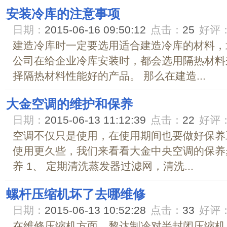
安装冷库的注意事项
日期：
2015-06-16 09:50:12
点击：
25
好评
建造冷库时一定要选用适合建造冷库的材料，
公司在给企业冷库安装时，都会选用隔热材料
择隔热材料性能好的产品。 那么在建造...
大金空调的维护和保养
日期：
2015-06-13 11:12:39
点击：
22
好评
空调不仅只是使用，在使用期间也要做好保养
使用更久些，我们来看看大金中央空调的保养步
养 1、 定期清洗蒸发器过滤网，清洗...
螺杆压缩机坏了去哪维修
日期：
2015-06-13 10:52:28
点击：
33
好评
在维修压缩机方面，黎达制冷对半封闭压缩机