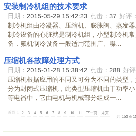
安装制冷机组的技术要求
日期：
2015-05-29 15:42:23
点击：
37
好评
制冷机组由冷凝器、压缩机、膨胀阀、蒸发器
制冷设备的心脏就是制冷机组，小型制冷机常
备，氟机制冷设备一般适用范围广、噪...
压缩机各故障处理方式
日期：
2015-01-28 15:38:42
点击：
288
好评
压缩机根据应用的不同又可分为不同的类型，
分为封闭式压缩机，此类型压缩机由于功率小
等电器中，它由电机与机械部分组成一...
首页
1
2
3
4
5
6
7
8
9
10
11
下一页
末页
共
153
页
1