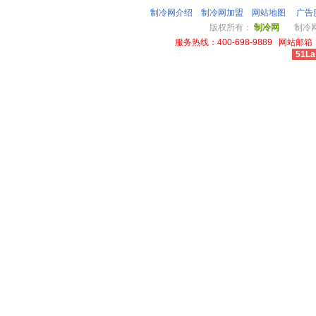
制冷网介绍
制冷网加盟
网站地图
广告
版权所有：
制冷网
制冷网总
服务热线：400-698-9889 网站邮箱：li
51La
cheap louis vuitton wallet power outlet australia