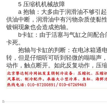
5 压缩机机械故障
a 抱轴：大多由于润滑油不够引起
供油中断，润滑油中有污物杂质使黏
镀铜现象也会造成抱轴。
b卡缸：由于活塞与气缸之间配合
卡死。
抱轴与卡缸的判断：在电冰箱通电
转，但是仔细听可听到轻微的嗡嗡声
动作，触点断开。如此反复动作，压