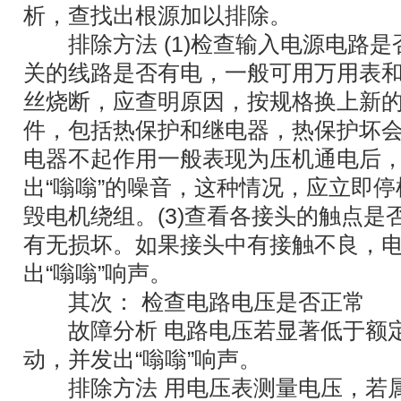
析，查找出根源加以排除。
排除方法 (1)检查输入电源电路是
关的线路是否有电，一般可用万用表
丝烧断，应查明原因，按规格换上新的
件，包括热保护和继电器，热保护坏
电器不起作用一般表现为压机通电后
出“嗡嗡”的噪音，这种情况，应立即
毁电机绕组。(3)查看各接头的触点
有无损坏。如果接头中有接触不良，
出“嗡嗡”响声。
其次： 检查电路电压是否正常
故障分析 电路电压若显著低于额定
动，并发出“嗡嗡”响声。
排除方法 用电压表测量电压，若属