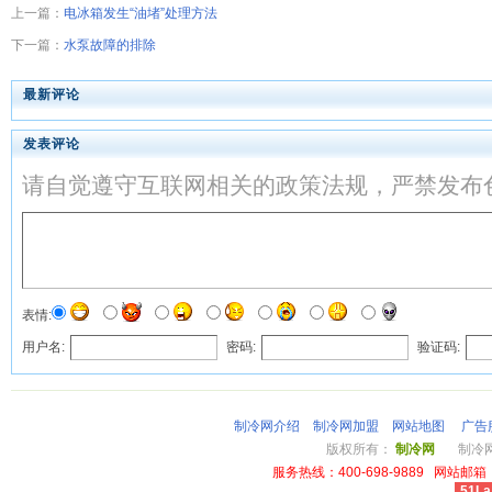
上一篇：
电冰箱发生“油堵”处理方法
下一篇：
水泵故障的排除
最新评论
发表评论
请自觉遵守互联网相关的政策法规，严禁发布
表情:
用户名:
密码:
验证码:
制冷网介绍
制冷网加盟
网站地图
广告
版权所有：
制冷网
制冷网总
服务热线：400-698-9889 网站邮箱：li
51La