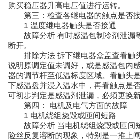
购买稳压器升高电压值进行运转。
第三：检查各继电器的触点是否接
1 温度继电器触头是否接通
故障分析 有时感温包制冷剂泄漏等
断开。
排除方法 拆下继电器盒盖查看触头
说明原调定值未调好，或是感温包内
器的调节杆至低温标度区域。看触头
下感温盘并浸入温水中，再看触点是
可初步判定是感温剂泄漏，必须更换
第四： 电机及电气方面的故障
1 电机绕组烧毁或匝间短路
故障分析 当电机绕组烧毁或匝间短
险丝反复溶断的现象，特别是一推上