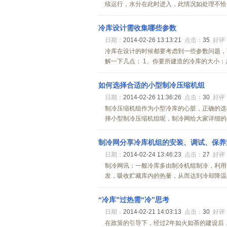
续运行，水分在此时进入，此情况如处理不恰当
冷库设计需收集哪些参数
日期：
2014-02-26 13:13:21
点击：
35
好评
冷库在设计的时候都要考虑到一些参数问题，
解一下几点： 1、你要所建造的冷库的大小：尺
如何选择合适的小型制冷压缩机组
日期：
2014-02-26 11:36:26
点击：
30
好评
制冷压缩机组作为小型冷库的心脏，正确的选
择小型制冷压缩机组呢，制冷网给大家详细的分
制冷网分享冷库机组的安装、调试、保养
日期：
2014-02-24 13:46:23
点击：
27
好评
制冷网讯：一般冷库多由制冷机组制冷，利用
发，吸收贮藏库内的热量，从而达到冷却降温的目
“冷库”过热需“冷”思考
日期：
2014-02-21 14:03:13
点击：
30
好评
在政策的引导下，经过2年如火如荼的建设后