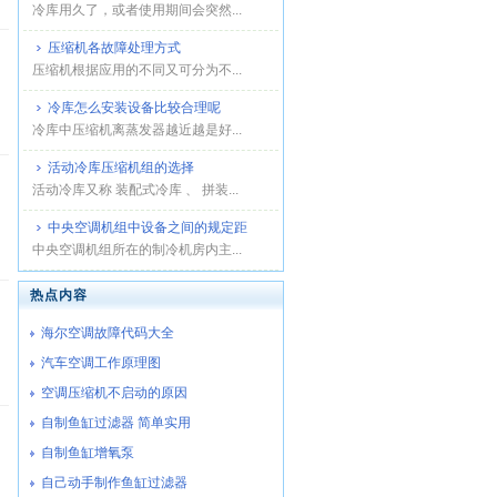
冷库用久了，或者使用期间会突然...
压缩机各故障处理方式
压缩机根据应用的不同又可分为不...
冷库怎么安装设备比较合理呢
冷库中压缩机离蒸发器越近越是好...
活动冷库压缩机组的选择
活动冷库又称 装配式冷库 、 拼装...
中央空调机组中设备之间的规定距
中央空调机组所在的制冷机房内主...
热点内容
海尔空调故障代码大全
汽车空调工作原理图
空调压缩机不启动的原因
自制鱼缸过滤器 简单实用
自制鱼缸增氧泵
自己动手制作鱼缸过滤器