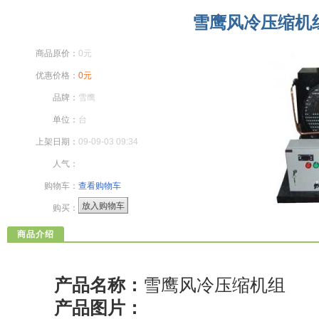
雪鹰风冷压缩机
商品原价：
0元
优惠价格：
0元
品牌：
雪鹰
单位：
台
上架日期：
09-09-03 09:34
人气：
购物车：
查看购物车
放入购物车
购买：
商品介绍
产品名称：
雪鹰风冷压缩机组
产品图片：