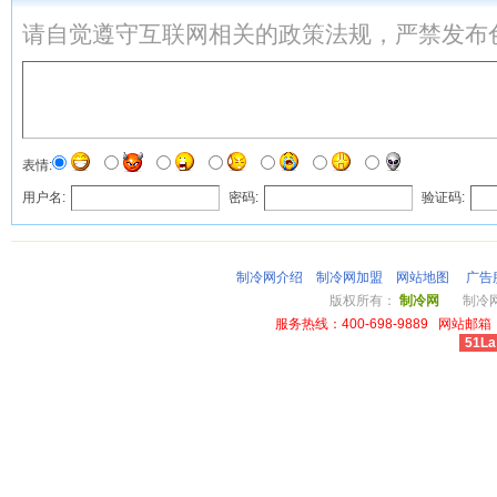
请自觉遵守互联网相关的政策法规，严禁发布
表情:
用户名:
密码:
验证码:
制冷网介绍
制冷网加盟
网站地图
广告
版权所有：
制冷网
制冷网总
服务热线：400-698-9889 网站邮箱：li
51La
cheap louis vuitton wallet power outlet australia