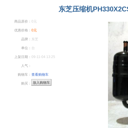
东芝压缩机PH330X2CS
商品原价：
0元
优惠价格：
0元
品牌：
东芝
单位：
台
上架日期：
09-11-04 13:25
人气：
购物车：
查看购物车
放入购物车
购买：