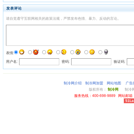
发表评论
请自觉遵守互联网相关的政策法规，严禁发布色情、暴力、反动的言论。
表情:
用户名:
密码:
验证码:
制冷网介绍
制冷网加盟
网站地图
广告
版权所有：
制冷网
制冷网总
服务热线：400-698-9889 网站邮箱：li
51La
cheap louis vuitton wallet power outlet australia