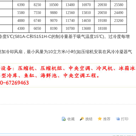
6390
8250
10500
13480
16970
20930
25580
5580
7550
9880
12560
15810
20050
24490
4880
6740
9070
11740
14650
19180
23260
4300
6050
8190
10700
13600
18100
℃(S81A-C和S151H-C的制冷量基于吸气温度15℃)。过冷度每增
加冷却风扇，最小风量为10立方米/小时(如压缩机安装在风冷冷凝器气
收藏
挑错
推荐
打印