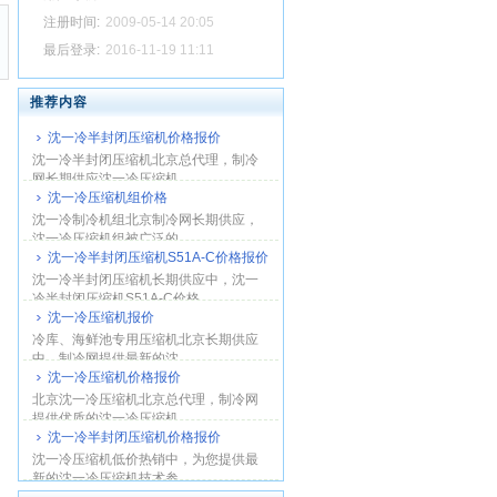
注册时间:
2009-05-14 20:05
最后登录:
2016-11-19 11:11
推荐内容
沈一冷半封闭压缩机价格报价
沈一冷半封闭压缩机北京总代理，制冷
网长期供应沈一冷压缩机...
沈一冷压缩机组价格
沈一冷制冷机组北京制冷网长期供应，
沈一冷压缩机组被广泛的...
沈一冷半封闭压缩机S51A-C价格报价
沈一冷半封闭压缩机长期供应中，沈一
冷半封闭压缩机S51A-C价格...
沈一冷压缩机报价
冷库、海鲜池专用压缩机北京长期供应
中，制冷网提供最新的沈...
沈一冷压缩机价格报价
北京沈一冷压缩机北京总代理，制冷网
提供优质的沈一冷压缩机...
沈一冷半封闭压缩机价格报价
沈一冷压缩机低价热销中，为您提供最
新的沈一冷压缩机技术参...