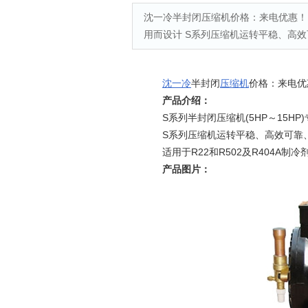
沈一冷半封闭压缩机价格：来电优惠！ 产
用而设计 S系列压缩机运转平稳、高效可
沈一冷
半封闭
压缩机
价格：来电优
产品介绍：
S系列半封闭压缩机(5HP～15HP
S系列压缩机运转平稳、高效可靠、
适用于R22和R502及R404A制冷
产品图片：