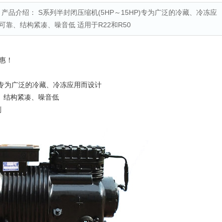
品介绍： S系列半封闭压缩机(5HP～15HP)专为广泛的冷藏、冷冻应
靠、结构紧凑、噪音低 适用于R22和R50
惠！
)专为广泛的冷藏、冷冻应用而设计
结构紧凑、噪音低
剂