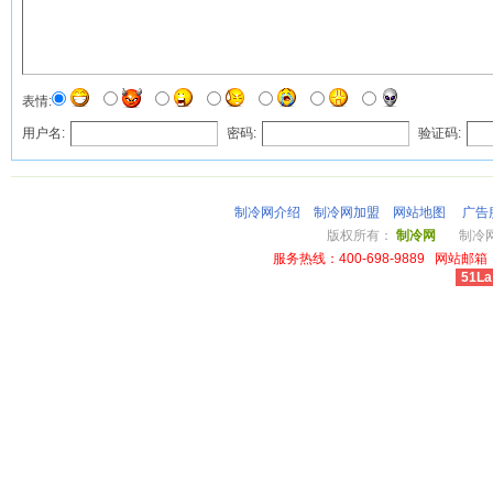
表情:
用户名:
密码:
验证码:
制冷网介绍
制冷网加盟
网站地图
广告
版权所有：
制冷网
制冷网总
服务热线：400-698-9889 网站邮箱：li
51La
cheap louis vuitton wallet power outlet australia