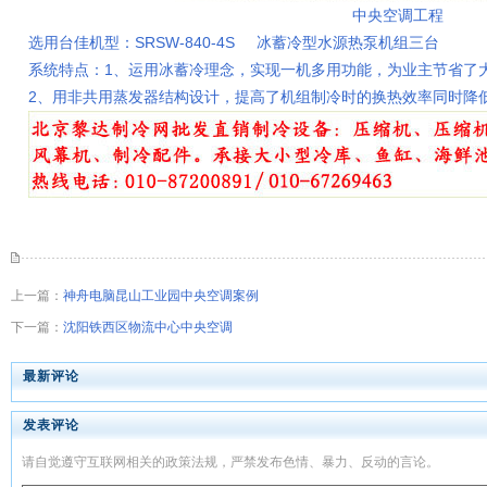
中央空调工程
选用台佳机型：SRSW-840-4S 冰蓄冷型水源热泵机组三台
系统特点：1、运用冰蓄冷理念，实现一机多用功能，为业主节省了
2、用非共用蒸发器结构设计，提高了机组制冷时的换热效率同时降
上一篇：
神舟电脑昆山工业园中央空调案例
下一篇：
沈阳铁西区物流中心中央空调
最新评论
发表评论
请自觉遵守互联网相关的政策法规，严禁发布色情、暴力、反动的言论。